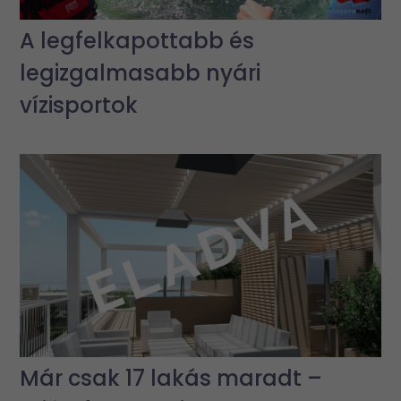
A legfelkapottabb és
legizgalmasabb nyári
vízisportok
Már csak 17 lakás maradt –