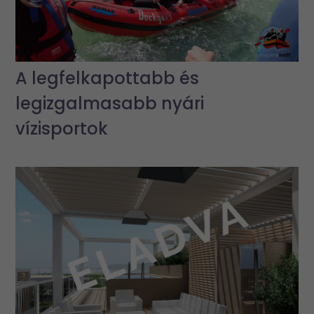
A legfelkapottabb és
legizgalmasabb nyári
vízisportok