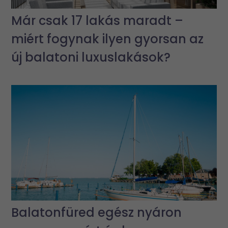
Már csak 17 lakás maradt –
miért fogynak ilyen gyorsan az
új balatoni luxuslakások?
Balatonfüred egész nyáron