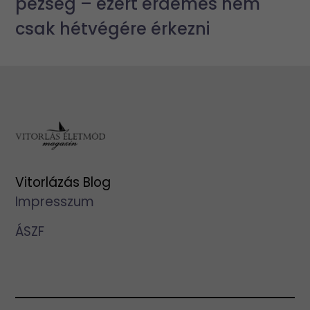
pezseg – ezért érdemes nem
csak hétvégére érkezni
Vitorlázás Blog
Impresszum
ÁSZF