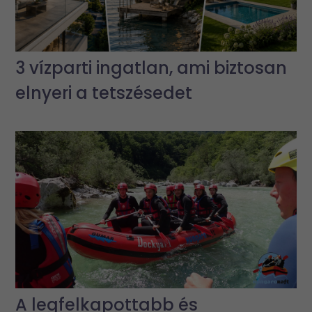
3 vízparti ingatlan, ami biztosan
elnyeri a tetszésedet
A legfelkapottabb és