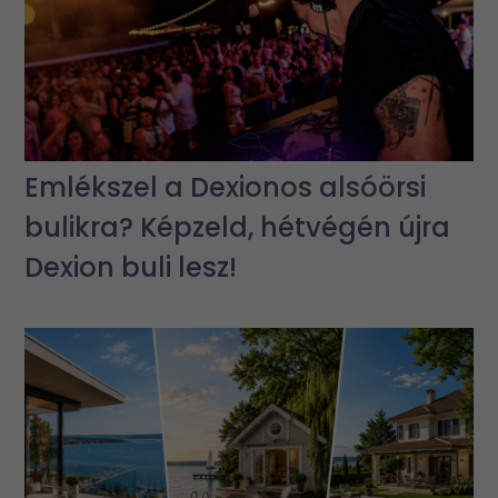
Emlékszel a Dexionos alsóörsi
bulikra? Képzeld, hétvégén újra
Dexion buli lesz!