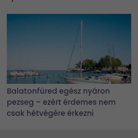
Balatonfüred egész nyáron
pezseg – ezért érdemes nem
csak hétvégére érkezni