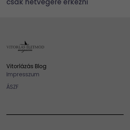
csak hétvégére érkezni
Vitorlázás Blog
Impresszum
ÁSZF