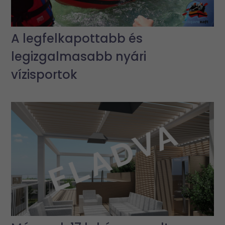
A legfelkapottabb és
legizgalmasabb nyári
vízisportok