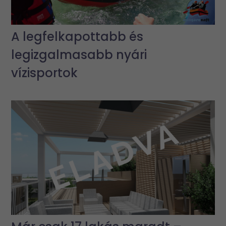
A legfelkapottabb és
legizgalmasabb nyári
vízisportok