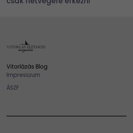
csak hétvégére érkezni
Vitorlázás Blog
Impresszum
ÁSZF