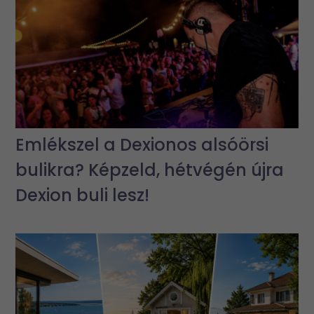
Emlékszel a Dexionos alsóörsi
bulikra? Képzeld, hétvégén újra
Dexion buli lesz!