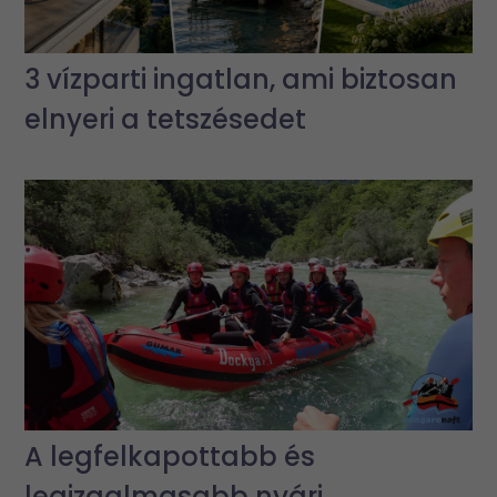
3 vízparti ingatlan, ami biztosan
elnyeri a tetszésedet
A legfelkapottabb és
legizgalmasabb nyári