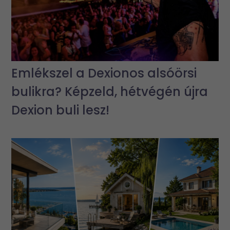
Emlékszel a Dexionos alsóörsi
bulikra? Képzeld, hétvégén újra
Dexion buli lesz!