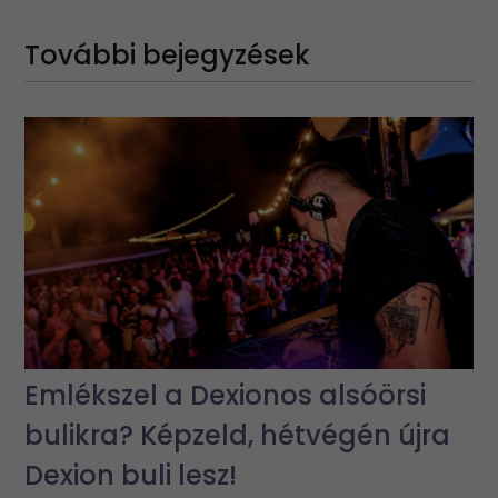
További bejegyzések
Emlékszel a Dexionos alsóörsi
bulikra? Képzeld, hétvégén újra
Dexion buli lesz!