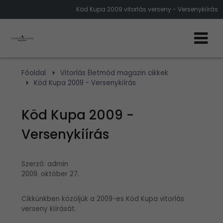
Köd Kupa 2009 vitorlás verseny - Versenykiírás
Főoldal
Vitorlás Életmód magazin cikkek
Köd Kupa 2009 - Versenykiírás
Köd Kupa 2009 -
Versenykiírás
Szerző:
admin
2009. október 27.
Cikkünkben közöljük a 2009-es Köd Kupa vitorlás
verseny kiírását.