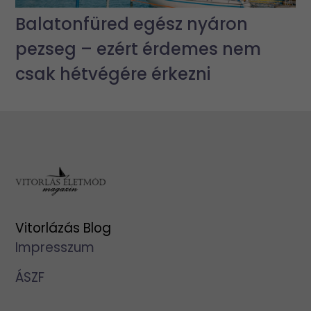
Balatonfüred egész nyáron
pezseg – ezért érdemes nem
csak hétvégére érkezni
Vitorlázás Blog
Impresszum
ÁSZF