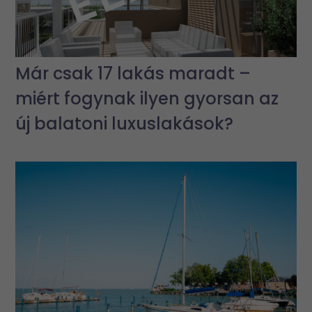
Már csak 17 lakás maradt –
miért fogynak ilyen gyorsan az
új balatoni luxuslakások?