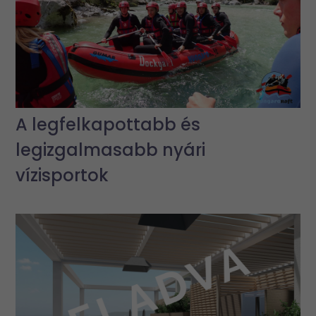
A legfelkapottabb és
legizgalmasabb nyári
vízisportok