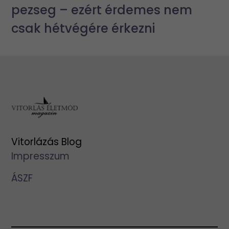
pezseg – ezért érdemes nem
csak hétvégére érkezni
Vitorlázás Blog
Impresszum
ÁSZF