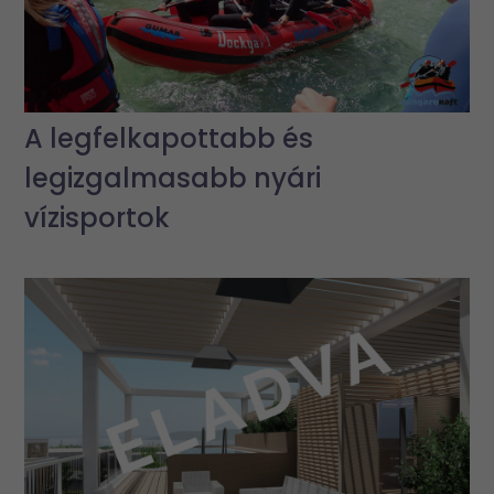
A legfelkapottabb és
legizgalmasabb nyári
vízisportok