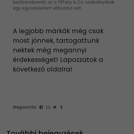
karátrendszerét, az a Tiffany & Co. szabványának
egy egyszerűsített változata volt.
A legjobb márkák még csak
most jönnek, tartogattunk
nektek még megannyi
érdekességet! Lapozzatok a
következő oldalra!
Megosztás:
További bejegyzések