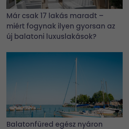
Már csak 17 lakás maradt –
miért fogynak ilyen gyorsan az
új balatoni luxuslakások?
Balatonfüred egész nyáron