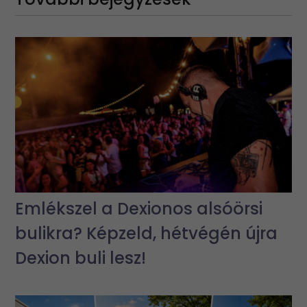
Emlékszel a Dexionos alsóörsi
bulikra? Képzeld, hétvégén újra
Dexion buli lesz!