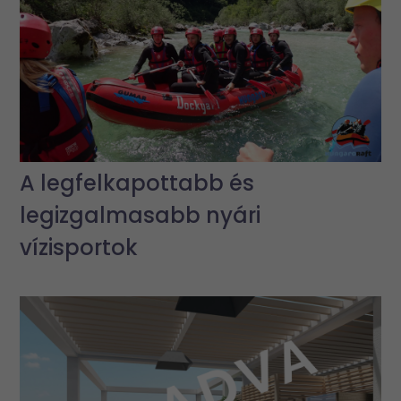
A legfelkapottabb és
legizgalmasabb nyári
vízisportok