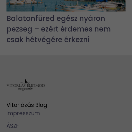
Balatonfüred egész nyáron
pezseg – ezért érdemes nem
csak hétvégére érkezni
Vitorlázás Blog
Impresszum
ÁSZF