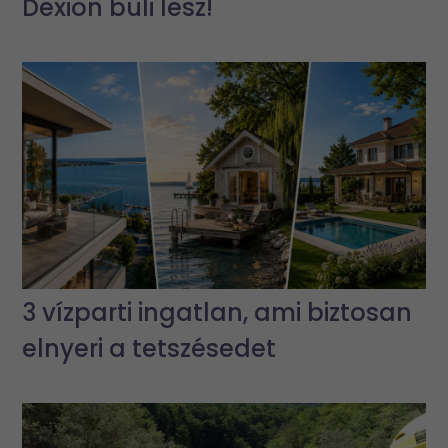
Dexion buli lesz!
3 vízparti ingatlan, ami biztosan
elnyeri a tetszésedet