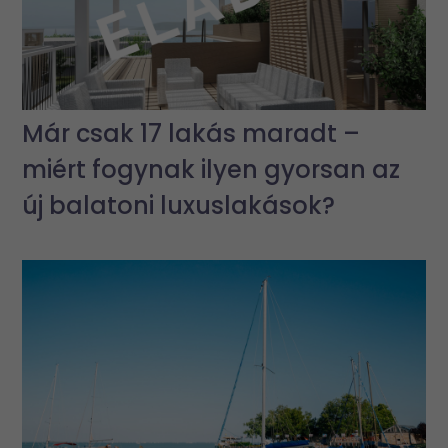
Már csak 17 lakás maradt –
miért fogynak ilyen gyorsan az
új balatoni luxuslakások?