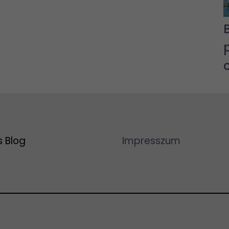
s Blog
Impresszum