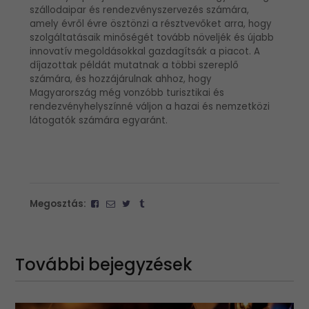
szállodaipar és rendezvényszervezés számára,
amely évről évre ösztönzi a résztvevőket arra, hogy
szolgáltatásaik minőségét tovább növeljék és újabb
innovatív megoldásokkal gazdagítsák a piacot. A
díjazottak példát mutatnak a többi szereplő
számára, és hozzájárulnak ahhoz, hogy
Magyarország még vonzóbb turisztikai és
rendezvényhelyszínné váljon a hazai és nemzetközi
látogatók számára egyaránt.
Megosztás:
További bejegyzések