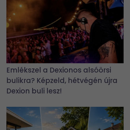
Emlékszel a Dexionos alsóörsi
bulikra? Képzeld, hétvégén újra
Dexion buli lesz!