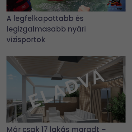
A legfelkapottabb és
legizgalmasabb nyári
vízisportok
Már csak 17 lakás maradt –