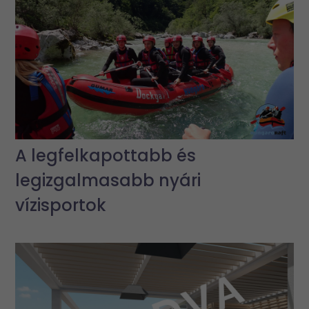
A legfelkapottabb és
legizgalmasabb nyári
vízisportok