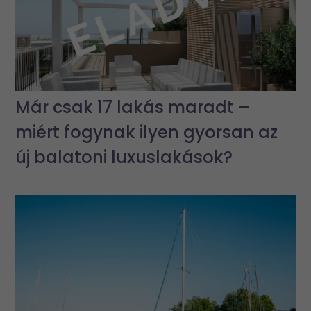
Már csak 17 lakás maradt –
miért fogynak ilyen gyorsan az
új balatoni luxuslakások?