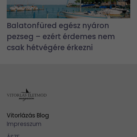
Balatonfüred egész nyáron
pezseg – ezért érdemes nem
csak hétvégére érkezni
Vitorlázás Blog
Impresszum