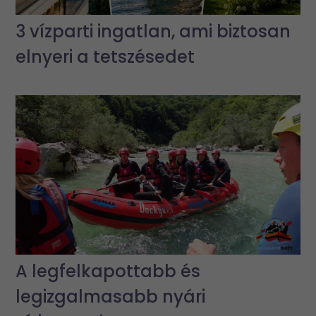
3 vízparti ingatlan, ami biztosan
elnyeri a tetszésedet
A legfelkapottabb és
legizgalmasabb nyári