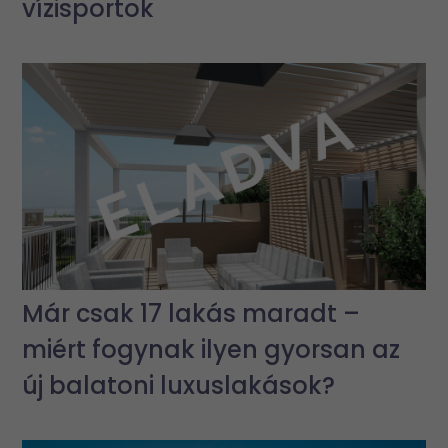
vízisportok
Már csak 17 lakás maradt –
miért fogynak ilyen gyorsan az
új balatoni luxuslakások?