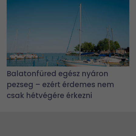
Balatonfüred egész nyáron
pezseg – ezért érdemes nem
csak hétvégére érkezni