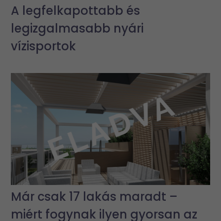
A legfelkapottabb és
legizgalmasabb nyári
vízisportok
Már csak 17 lakás maradt –
miért fogynak ilyen gyorsan az