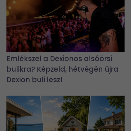
Emlékszel a Dexionos alsóörsi
bulikra? Képzeld, hétvégén újra
Dexion buli lesz!