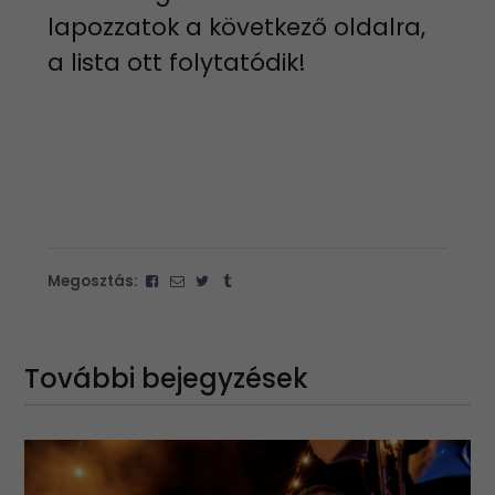
lapozzatok a következő oldalra,
a lista ott folytatódik!
Megosztás:
További bejegyzések