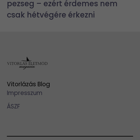
pezseg – ezért érdemes nem
csak hétvégére érkezni
Vitorlázás Blog
Impresszum
ÁSZF