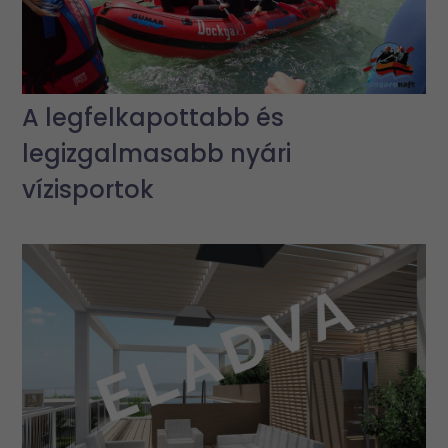
A legfelkapottabb és
legizgalmasabb nyári
vízisportok