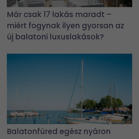
Már csak 17 lakás maradt –
miért fogynak ilyen gyorsan az
új balatoni luxuslakások?
Balatonfüred egész nyáron