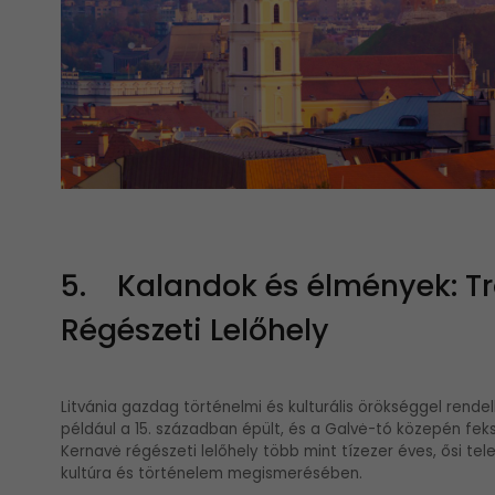
5. Kalandok és élmények: Tr
Régészeti Lelőhely
Litvánia gazdag történelmi és kulturális örökséggel rendel
például a 15. században épült, és a Galvė-tó közepén fek
Kernavė régészeti lelőhely több mint tízezer éves, ősi te
kultúra és történelem megismerésében.