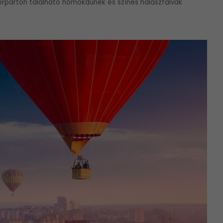
rparton található homokdűnék és színes halászfalvak