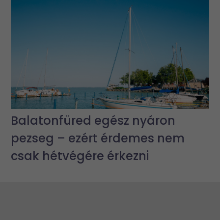
Balatonfüred egész nyáron
pezseg – ezért érdemes nem
csak hétvégére érkezni