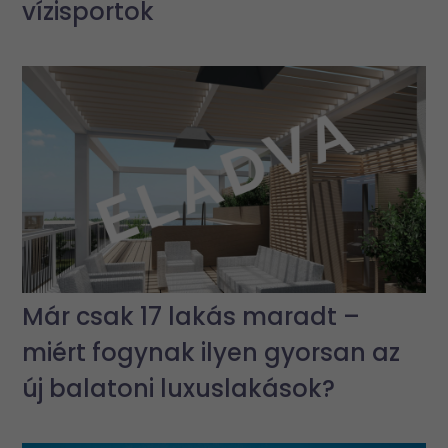
vízisportok
Már csak 17 lakás maradt –
miért fogynak ilyen gyorsan az
új balatoni luxuslakások?