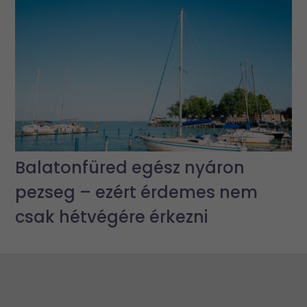
Balatonfüred egész nyáron
pezseg – ezért érdemes nem
csak hétvégére érkezni