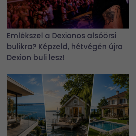
Emlékszel a Dexionos alsóörsi
bulikra? Képzeld, hétvégén újra
Dexion buli lesz!