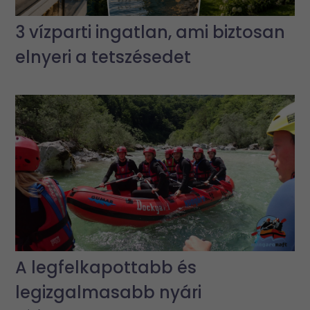
3 vízparti ingatlan, ami biztosan
elnyeri a tetszésedet
A legfelkapottabb és
legizgalmasabb nyári