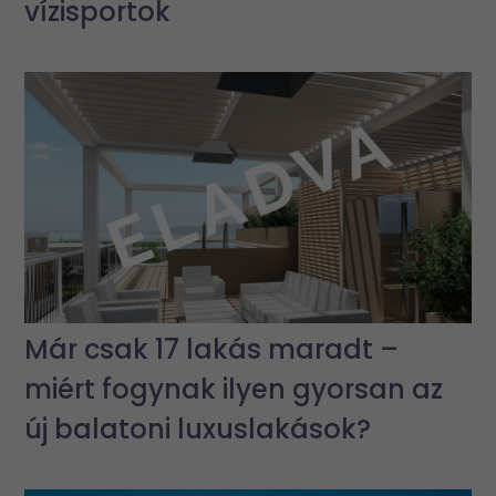
vízisportok
Már csak 17 lakás maradt –
miért fogynak ilyen gyorsan az
új balatoni luxuslakások?