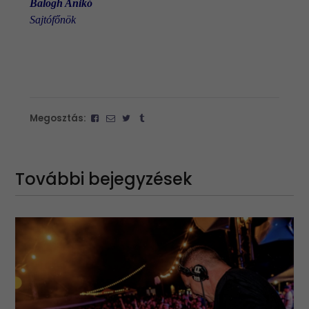
Balogh Anikó
Sajtófőnök
Megosztás:
További bejegyzések