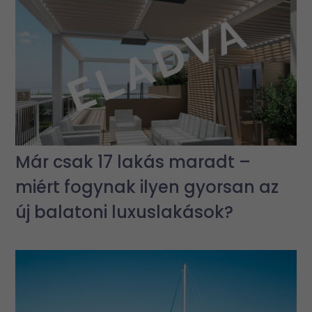
Már csak 17 lakás maradt –
miért fogynak ilyen gyorsan az
új balatoni luxuslakások?