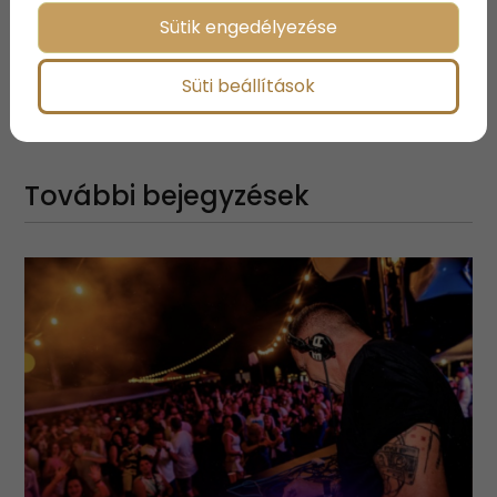
Sütik engedélyezése
Süti beállítások
Megosztás:
További bejegyzések