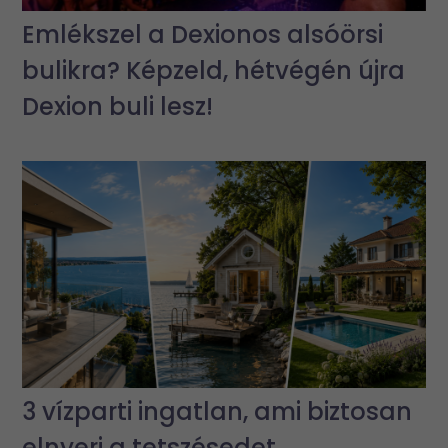
Emlékszel a Dexionos alsóörsi
bulikra? Képzeld, hétvégén újra
Dexion buli lesz!
3 vízparti ingatlan, ami biztosan
elnyeri a tetszésedet