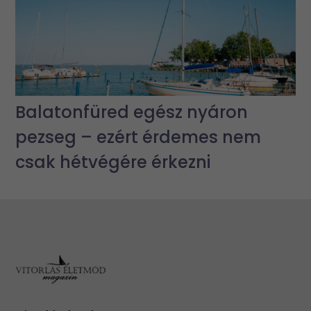
Balatonfüred egész nyáron
pezseg – ezért érdemes nem
csak hétvégére érkezni