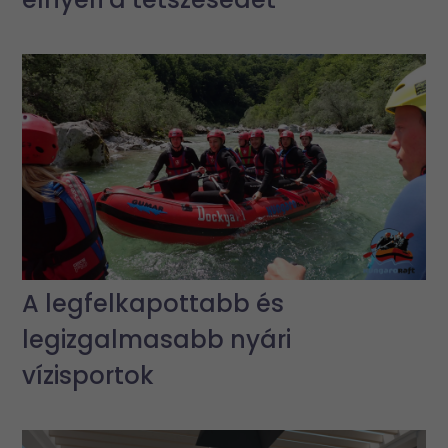
A legfelkapottabb és
legizgalmasabb nyári
vízisportok