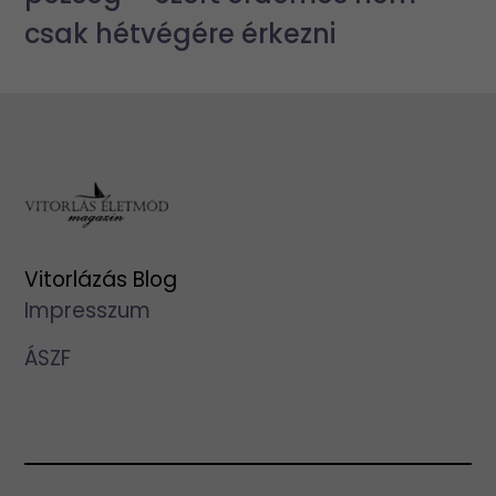
csak hétvégére érkezni
Vitorlázás Blog
Impresszum
ÁSZF