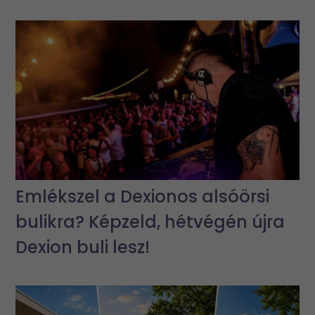
Emlékszel a Dexionos alsóörsi
bulikra? Képzeld, hétvégén újra
Dexion buli lesz!