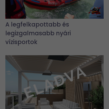
A legfelkapottabb és
legizgalmasabb nyári
vízisportok