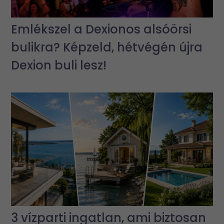
Emlékszel a Dexionos alsóörsi
bulikra? Képzeld, hétvégén újra
Dexion buli lesz!
3 vízparti ingatlan, ami biztosan