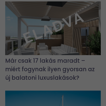
Már csak 17 lakás maradt –
miért fogynak ilyen gyorsan az
új balatoni luxuslakások?