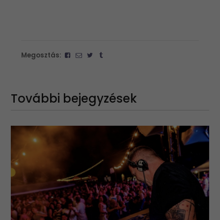
Megosztás:
További bejegyzések