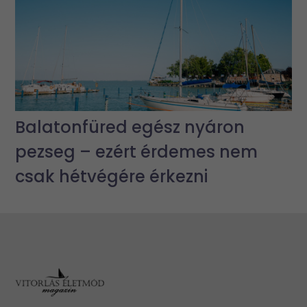
Balatonfüred egész nyáron
pezseg – ezért érdemes nem
csak hétvégére érkezni