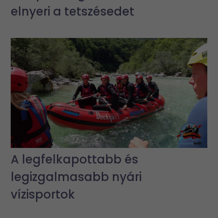
elnyeri a tetszésedet
A legfelkapottabb és
legizgalmasabb nyári
vízisportok