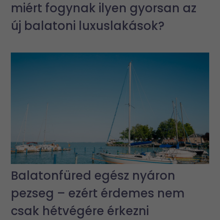
miért fogynak ilyen gyorsan az
új balatoni luxuslakások?
Balatonfüred egész nyáron
pezseg – ezért érdemes nem
csak hétvégére érkezni