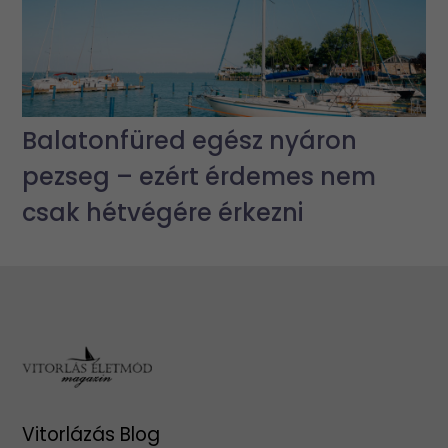
Balatonfüred egész nyáron
pezseg – ezért érdemes nem
csak hétvégére érkezni
Vitorlázás Blog