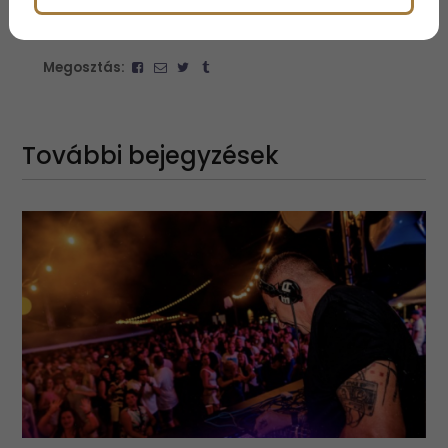
Megosztás:
További bejegyzések