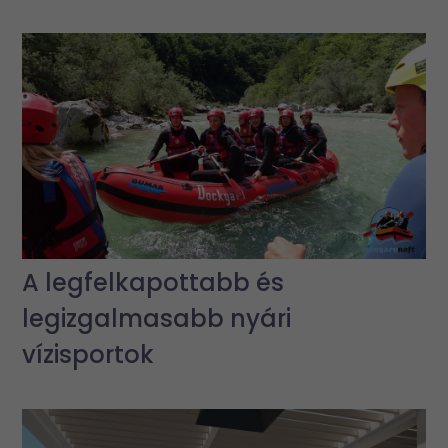
A legfelkapottabb és
legizgalmasabb nyári
vízisportok