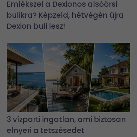
Emlékszel a Dexionos alsóörsi
bulikra? Képzeld, hétvégén újra
Dexion buli lesz!
3 vízparti ingatlan, ami biztosan
elnyeri a tetszésedet