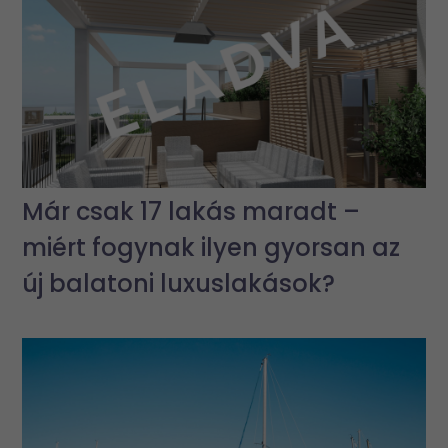
Már csak 17 lakás maradt –
miért fogynak ilyen gyorsan az
új balatoni luxuslakások?