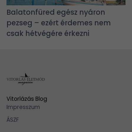
Balatonfüred egész nyáron
pezseg – ezért érdemes nem
csak hétvégére érkezni
Vitorlázás Blog
Impresszum
ÁSZF