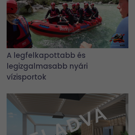
A legfelkapottabb és
legizgalmasabb nyári
vízisportok