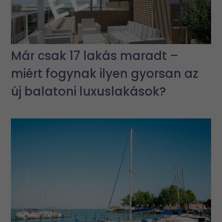
Már csak 17 lakás maradt –
miért fogynak ilyen gyorsan az
új balatoni luxuslakások?