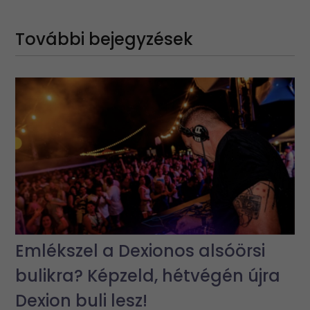
További bejegyzések
Emlékszel a Dexionos alsóörsi
bulikra? Képzeld, hétvégén újra
Dexion buli lesz!