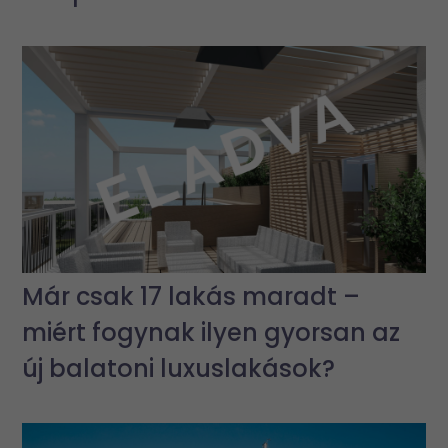
Már csak 17 lakás maradt –
miért fogynak ilyen gyorsan az
új balatoni luxuslakások?