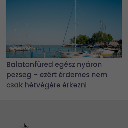
Balatonfüred egész nyáron
pezseg – ezért érdemes nem
csak hétvégére érkezni