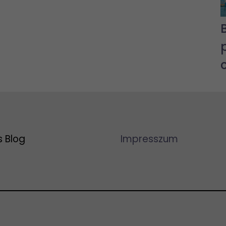
s Blog
Impresszum