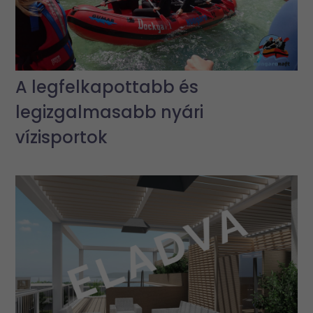
A legfelkapottabb és
legizgalmasabb nyári
vízisportok