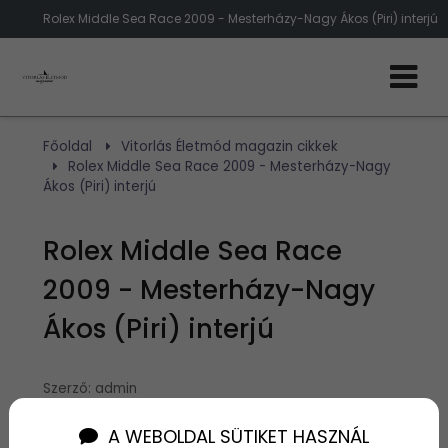
Rolex Middle Sea Race 2009 - Mesterházy-Nagy Ákos (Piri) interjú
Főoldal
Vitorlás Életmód magazin cikkek
Rolex Middle Sea Race 2009 - Mesterházy-Nagy
Ákos (Piri) interjú
Rolex Middle Sea Race
2009 - Mesterházy-Nagy
Ákos (Piri) interjú
Szerző:
admin
2009. november 2.
A WEBOLDAL SÜTIKET HASZNÁL