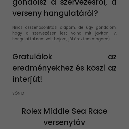
gondolsz a szervezésről, a
verseny hangulatáról?
Nincs összehasonlítási alapom, de úgy gondolom,
hogy a szervezésen lett volna mit javítani. A
hangulattal nem volt bajom, jól éreztem magam:)
Gratulálok az
eredményekhez és köszi az
interjút!
SÖN:D
Rolex Middle Sea Race
versenytáv