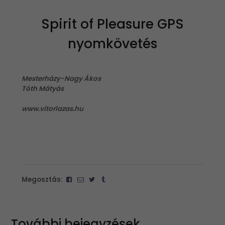
Spirit of Pleasure GPS
nyomkövetés
Mesterházy-Nagy Ákos
Tóth Mátyás
www.vitorlazas.hu
Megosztás:
További bejegyzések