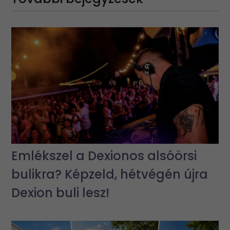
Emlékszel a Dexionos alsóörsi
bulikra? Képzeld, hétvégén újra
Dexion buli lesz!