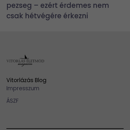
pezseg – ezért érdemes nem
csak hétvégére érkezni
Vitorlázás Blog
Impresszum
ÁSZF