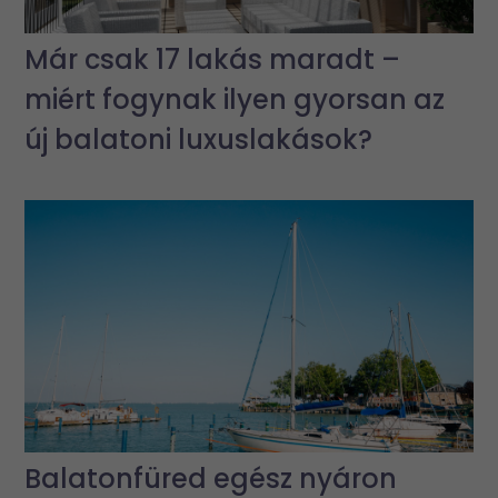
Már csak 17 lakás maradt –
miért fogynak ilyen gyorsan az
új balatoni luxuslakások?
Balatonfüred egész nyáron