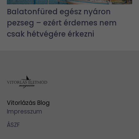
Balatonfüred egész nyáron
pezseg – ezért érdemes nem
csak hétvégére érkezni
Vitorlázás Blog
Impresszum
ÁSZF