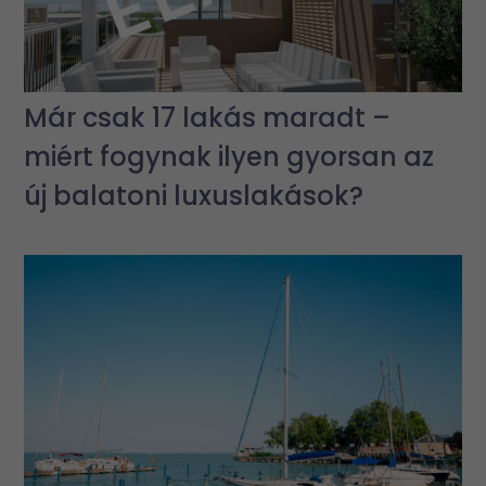
Már csak 17 lakás maradt –
miért fogynak ilyen gyorsan az
új balatoni luxuslakások?