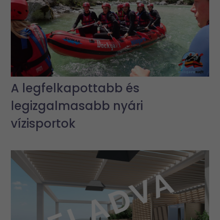
A legfelkapottabb és
legizgalmasabb nyári
vízisportok