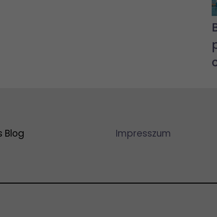
s Blog
Impresszum