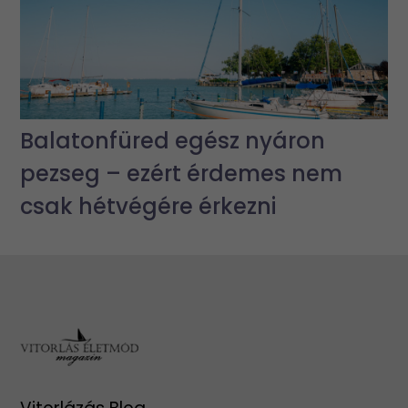
Balatonfüred egész nyáron
pezseg – ezért érdemes nem
csak hétvégére érkezni