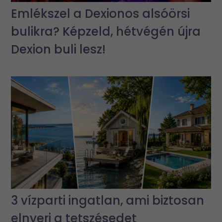
Emlékszel a Dexionos alsóörsi
bulikra? Képzeld, hétvégén újra
Dexion buli lesz!
3 vízparti ingatlan, ami biztosan
elnyeri a tetszésedet