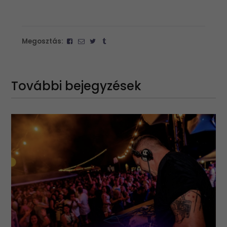
Megosztás:
További bejegyzések