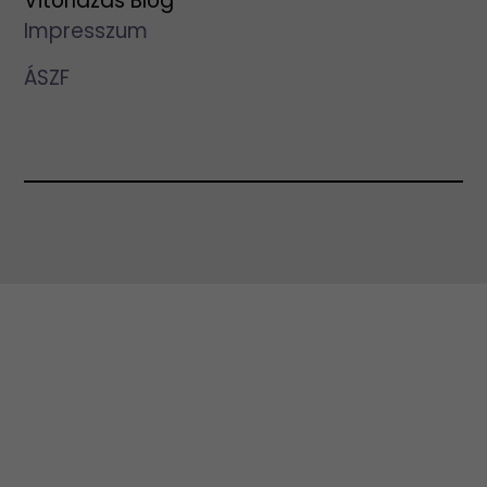
Vitorlázás Blog
Impresszum
ÁSZF