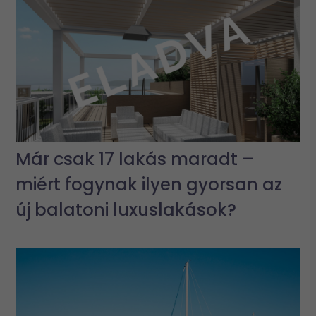
Már csak 17 lakás maradt –
miért fogynak ilyen gyorsan az
új balatoni luxuslakások?