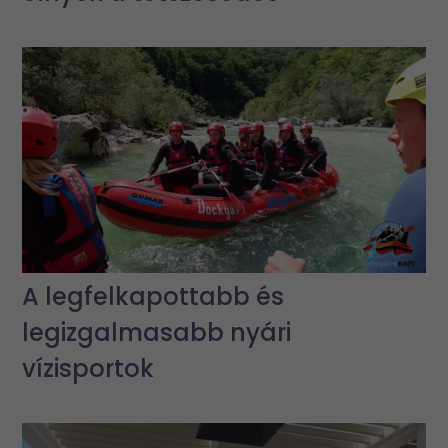
A legfelkapottabb és
legizgalmasabb nyári
vízisportok