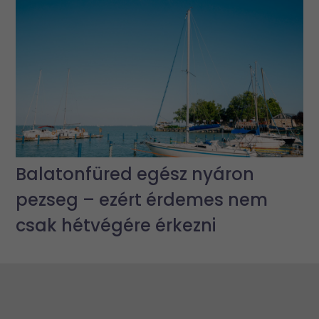
Balatonfüred egész nyáron
pezseg – ezért érdemes nem
csak hétvégére érkezni