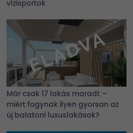
vízisportok
Már csak 17 lakás maradt –
miért fogynak ilyen gyorsan az
új balatoni luxuslakások?