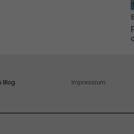
s Blog
Impresszum