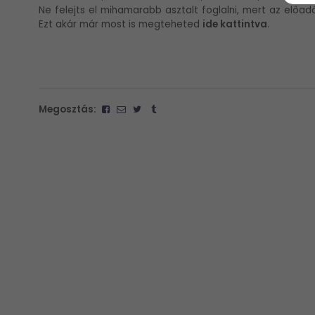
Ne felejts el mihamarabb asztalt foglalni, mert az előa
Ezt akár már most is megteheted
ide kattintva
.
Megosztás: