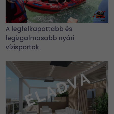
A legfelkapottabb és
legizgalmasabb nyári
vízisportok