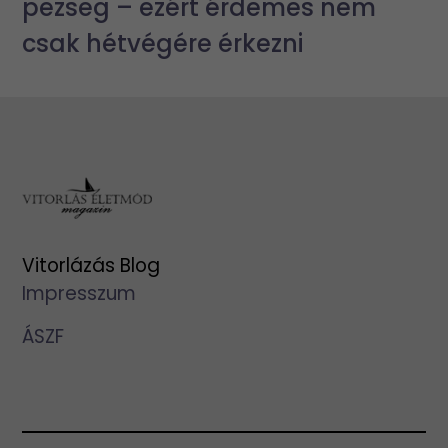
pezseg – ezért érdemes nem
csak hétvégére érkezni
Vitorlázás Blog
Impresszum
ÁSZF