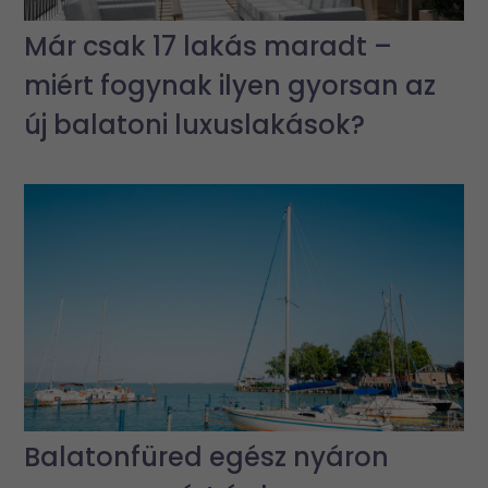
Már csak 17 lakás maradt –
miért fogynak ilyen gyorsan az
új balatoni luxuslakások?
Balatonfüred egész nyáron