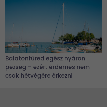
Balatonfüred egész nyáron
pezseg – ezért érdemes nem
csak hétvégére érkezni