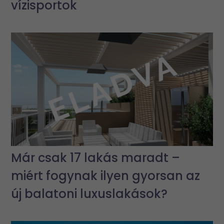
vízisportok
Már csak 17 lakás maradt –
miért fogynak ilyen gyorsan az
új balatoni luxuslakások?