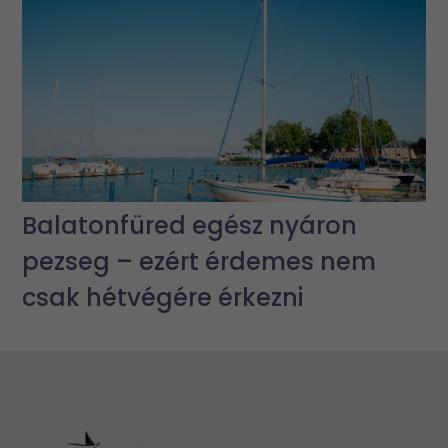
Balatonfüred egész nyáron
pezseg – ezért érdemes nem
csak hétvégére érkezni