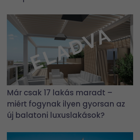
Már csak 17 lakás maradt –
miért fogynak ilyen gyorsan az
új balatoni luxuslakások?