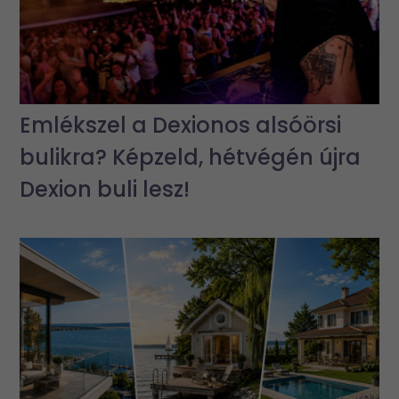
Emlékszel a Dexionos alsóörsi
bulikra? Képzeld, hétvégén újra
Dexion buli lesz!