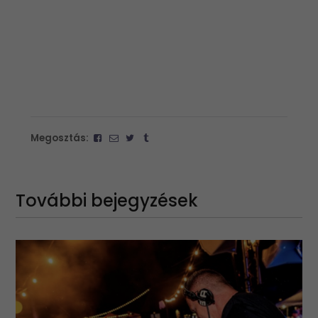
Megosztás:
További bejegyzések