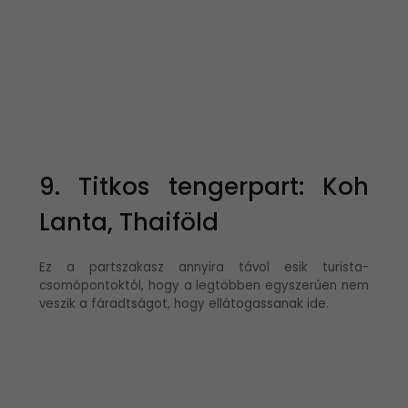
9. Titkos tengerpart: Koh
Lanta, Thaiföld
Ez a partszakasz annyira távol esik turista-
csomópontoktól, hogy a legtöbben egyszerűen nem
veszik a fáradtságot, hogy ellátogassanak ide.