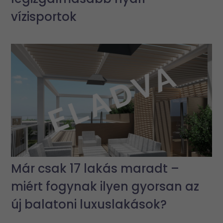
vízisportok
Már csak 17 lakás maradt –
miért fogynak ilyen gyorsan az
új balatoni luxuslakások?