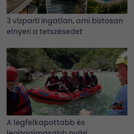
3 vízparti ingatlan, ami biztosan
elnyeri a tetszésedet
A legfelkapottabb és
legizgalmasabb nyári