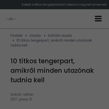
Ezeket a titkos tengerpartokat neked is meg kell ismerned!
Főoldal
Utazás
Külföldi utazás
10 titkos tengerpart, amikről minden utazónak
tudnia kell
10 titkos tengerpart,
amikről minden utazónak
tudnia kell
Szerző:
admin
2017. június 21.