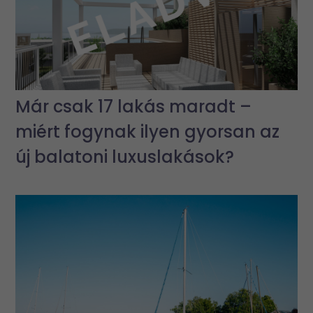
Már csak 17 lakás maradt –
miért fogynak ilyen gyorsan az
új balatoni luxuslakások?