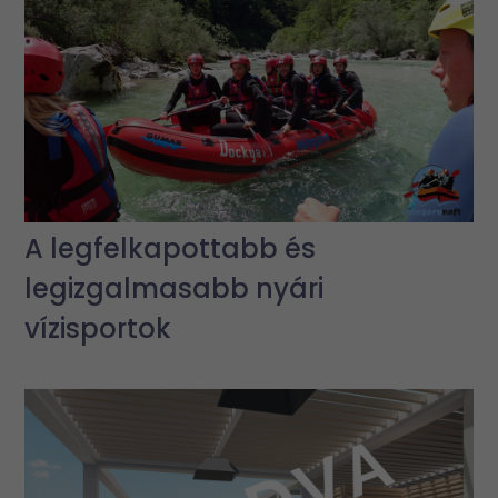
A legfelkapottabb és
legizgalmasabb nyári
vízisportok