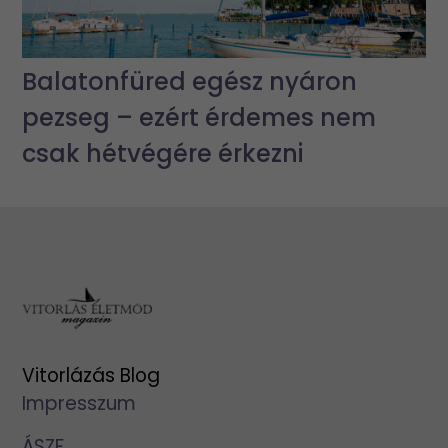
Balatonfüred egész nyáron
pezseg – ezért érdemes nem
csak hétvégére érkezni
Vitorlázás Blog
Impresszum
ÁSZF