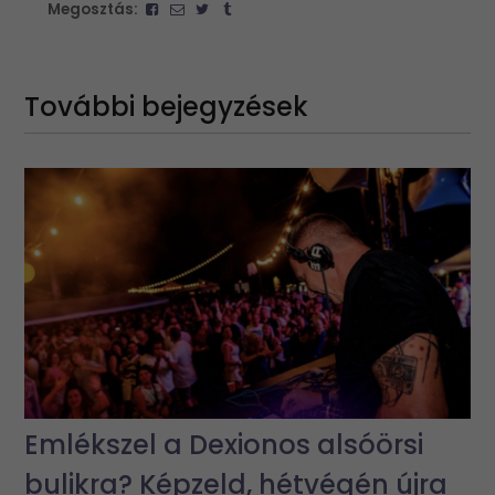
Megosztás:
További bejegyzések
Emlékszel a Dexionos alsóörsi
bulikra? Képzeld, hétvégén újra