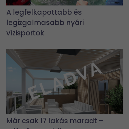
A legfelkapottabb és
legizgalmasabb nyári
vízisportok
Már csak 17 lakás maradt –