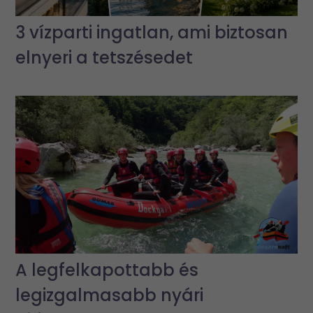
3 vízparti ingatlan, ami biztosan
elnyeri a tetszésedet
A legfelkapottabb és
legizgalmasabb nyári