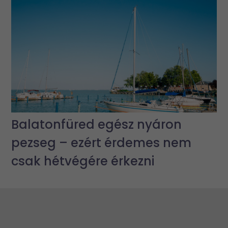
Balatonfüred egész nyáron
pezseg – ezért érdemes nem
csak hétvégére érkezni