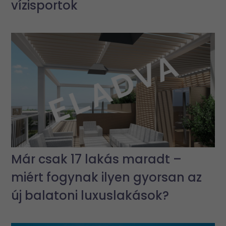
vízisportok
Már csak 17 lakás maradt –
miért fogynak ilyen gyorsan az
új balatoni luxuslakások?