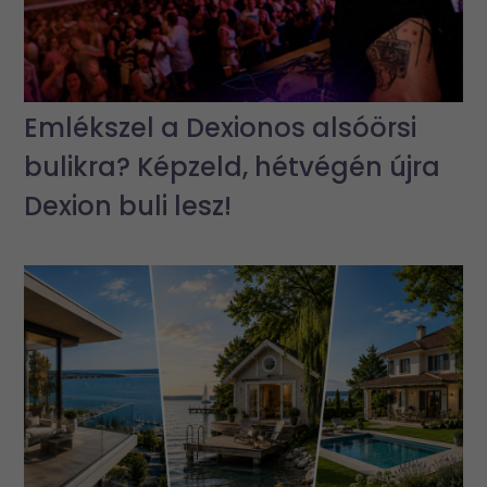
Emlékszel a Dexionos alsóörsi
bulikra? Képzeld, hétvégén újra
Dexion buli lesz!