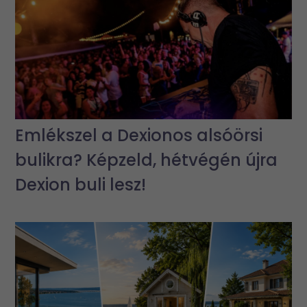
Emlékszel a Dexionos alsóörsi
bulikra? Képzeld, hétvégén újra
Dexion buli lesz!