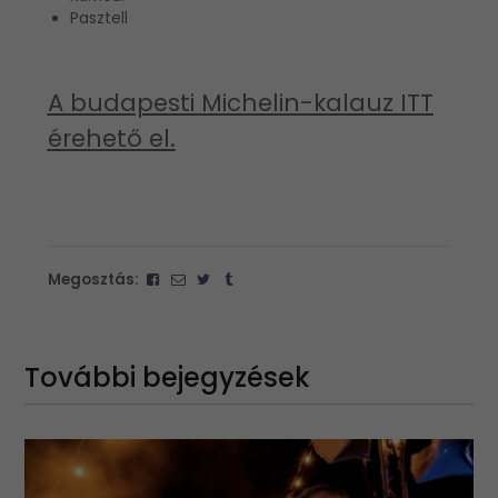
Pasztell
A budapesti Michelin-kalauz ITT
érehető el.
Megosztás:
További bejegyzések