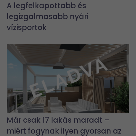
A legfelkapottabb és
legizgalmasabb nyári
vízisportok
Már csak 17 lakás maradt –
miért fogynak ilyen gyorsan az