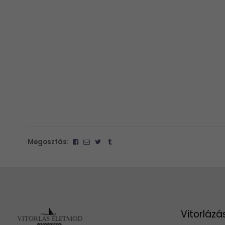
Megosztás:
Vitorlázá