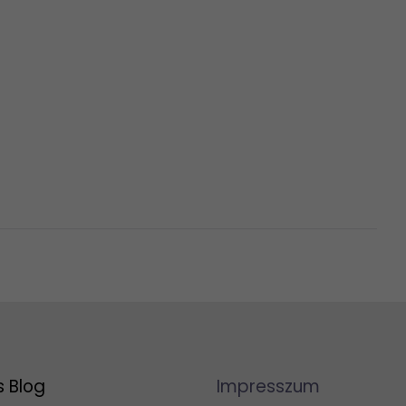
s Blog
Impresszum