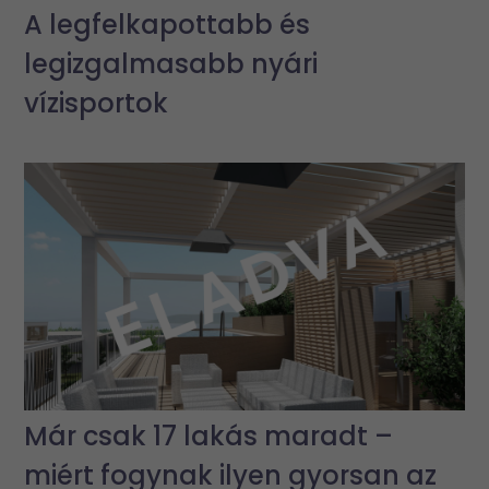
A legfelkapottabb és
legizgalmasabb nyári
vízisportok
Már csak 17 lakás maradt –
miért fogynak ilyen gyorsan az