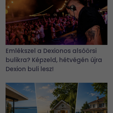
Emlékszel a Dexionos alsóörsi
bulikra? Képzeld, hétvégén újra
Dexion buli lesz!