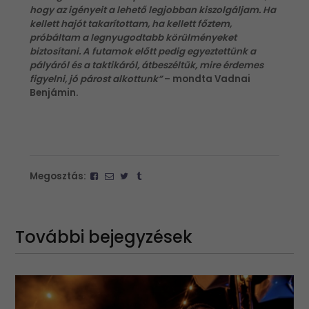
hogy az igényeit a lehető legjobban kiszolgáljam. Ha
kellett hajót takarítottam, ha kellett főztem,
próbáltam a legnyugodtabb körülményeket
biztosítani. A futamok előtt pedig egyeztettünk a
pályáról és a taktikáról, átbeszéltük, mire érdemes
figyelni, jó párost alkottunk”
–
mondta Vadnai
Benjámin.
Megosztás:
További bejegyzések