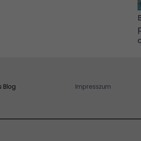
s Blog
Impresszum