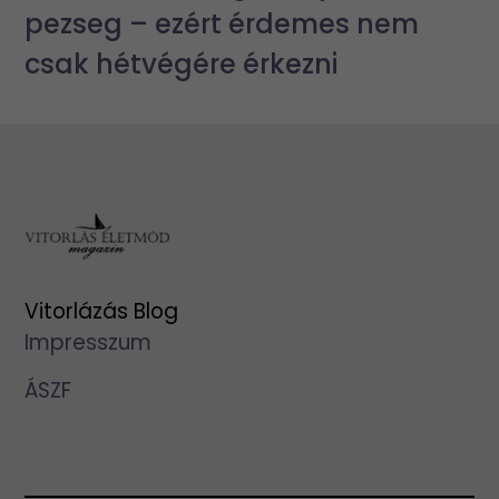
pezseg – ezért érdemes nem
csak hétvégére érkezni
Vitorlázás Blog
Impresszum
ÁSZF