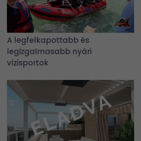
A legfelkapottabb és
legizgalmasabb nyári
vízisportok