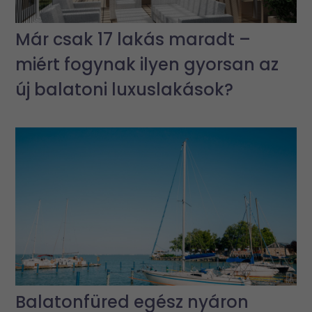
Már csak 17 lakás maradt –
miért fogynak ilyen gyorsan az
új balatoni luxuslakások?
Balatonfüred egész nyáron