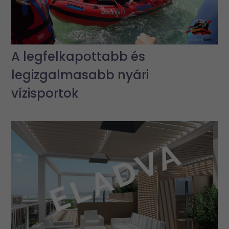
A legfelkapottabb és
legizgalmasabb nyári
vízisportok