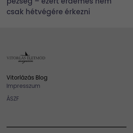
pezseg – ezért érdemes nem
csak hétvégére érkezni
Vitorlázás Blog
Impresszum
ÁSZF