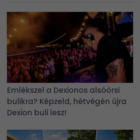
Emlékszel a Dexionos alsóörsi
bulikra? Képzeld, hétvégén újra
Dexion buli lesz!