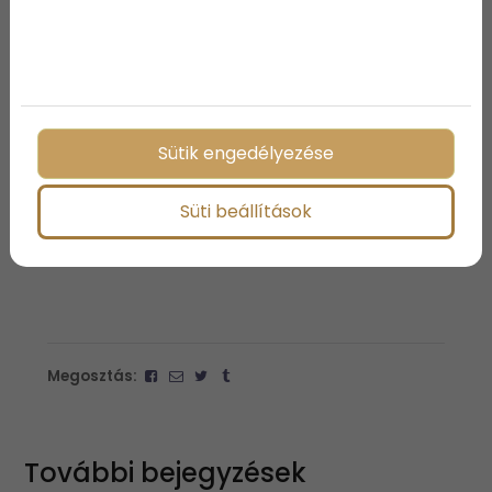
Sütik engedélyezése
Süti beállítások
Megosztás:
További bejegyzések