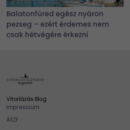
Balatonfüred egész nyáron
pezseg – ezért érdemes nem
csak hétvégére érkezni
Vitorlázás Blog
Impresszum
ÁSZF