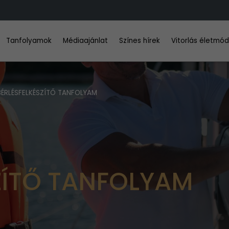
Tanfolyamok
Médiaajánlat
Színes hírek
Vitorlás életmó
BÉRLÉSFELKÉSZÍTŐ TANFOLYAM
ZÍTŐ TANFOLYAM