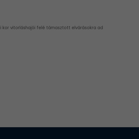
 kor vitorláshajói felé támasztott elvárásokra ad