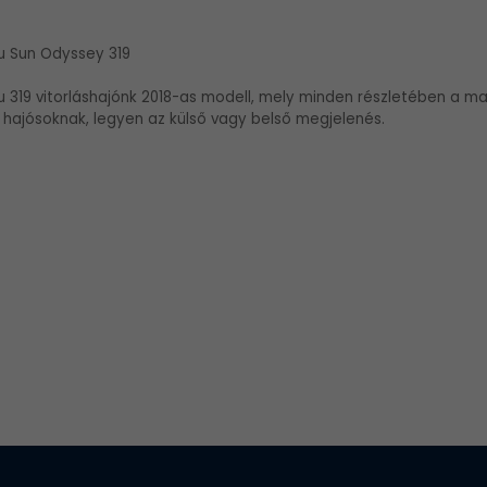
 Sun Odyssey 319
319 vitorláshajónk 2018-as modell, mely minden részletében a mai
a hajósoknak, legyen az külső vagy belső megjelenés.