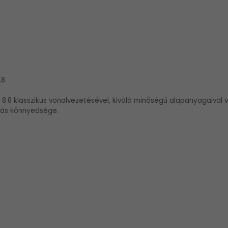
.8
 8.8 klasszikus vonalvezetésével, kiváló minőségű alapanyagaival 
ázás könnyedsége.