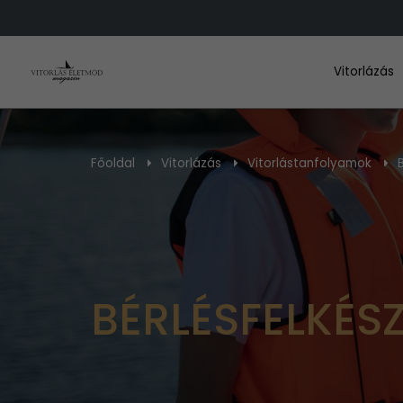
Vitorlázás
Főoldal
Vitorlázás
Vitorlástanfolyamok
BÉRLÉSFELKÉS