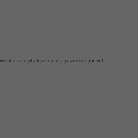
visszahozza a vitorlázásba az egyszerű eleganciát.