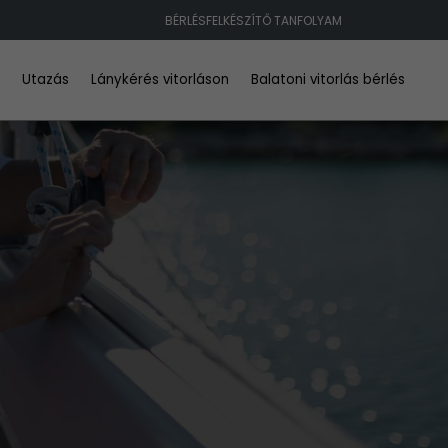
BÉRLÉSFELKÉSZÍTŐ TANFOLYAM
d
Utazás
Lánykérés vitorláson
Balatoni vitorlás bérlés