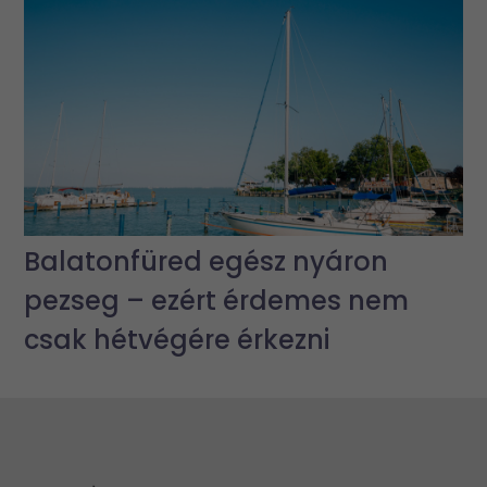
Balatonfüred egész nyáron
pezseg – ezért érdemes nem
csak hétvégére érkezni