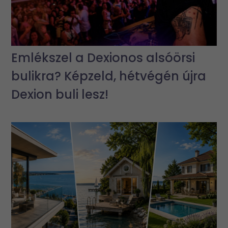
Emlékszel a Dexionos alsóörsi
bulikra? Képzeld, hétvégén újra
Dexion buli lesz!