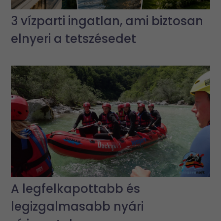
3 vízparti ingatlan, ami biztosan
elnyeri a tetszésedet
A legfelkapottabb és
legizgalmasabb nyári